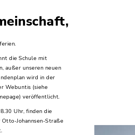
meinschaft,
ferien.
nt die Schule mit
en, außer unseren neuen
undenplan wird in der
er Webuntis (siehe
mepage) veröffentlicht.
.30 Uhr, finden die
r Otto-Johannsen-Straße
.