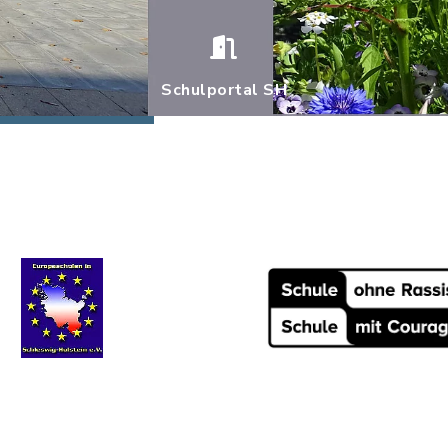
Schulportal SH