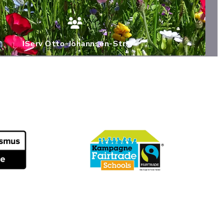
IServ Otto-Johannsen-Str.