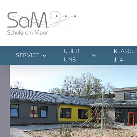
ÜBER
KLASSE
SERVICE
UNS
1-4