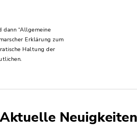
nd dann “Allgemeine
hmarscher Erklärung zum
ratische Haltung der
tlichen.
Aktuelle Neuigkeite