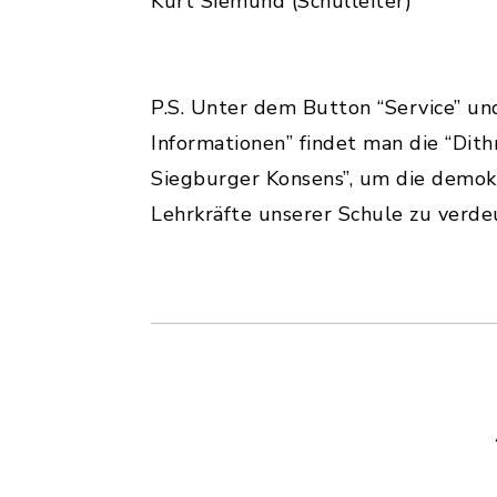
Kurt Siemund (Schulleiter)
P.S. Unter dem Button “Service” u
Informationen” findet man die “Dit
Siegburger Konsens”, um die demok
Lehrkräfte unserer Schule zu verdeu