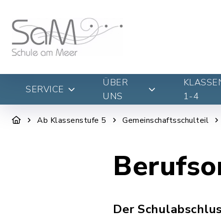
ÜBER
KLASSE
SERVICE
UNS
1-4
Ab Klassenstufe 5
Gemeinschaftsschulteil
Berufso
Der Schulabschlus