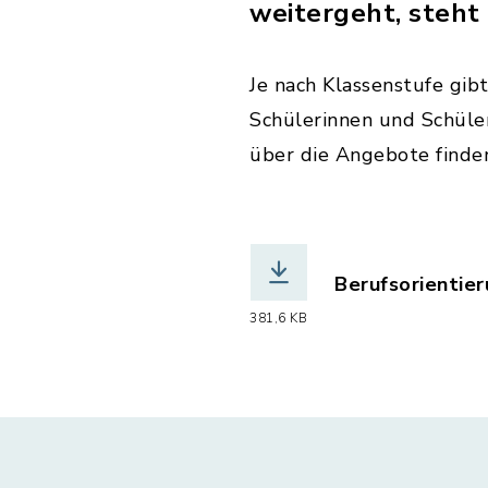
weitergeht, steht
Je nach Klassenstufe gib
Schülerinnen und Schüler
über die Angebote finde
Berufsorientie
(Dateiname: Ko
381,6 KB