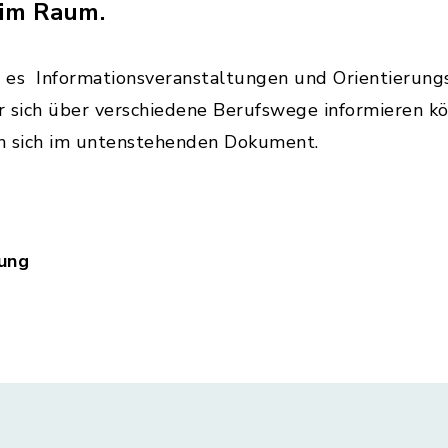
 im Raum.
t es Informationsveranstaltungen und Orientierung
 sich über verschiedene Berufswege informieren kö
n sich im untenstehenden Dokument.
rung
nzept_Berufsorientierung_neu.pdf, Dateierweiter