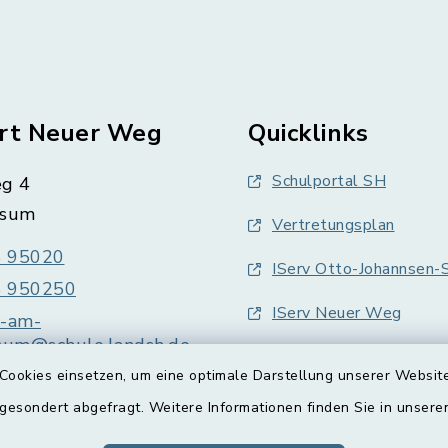
rt Neuer Weg
Quicklinks
Schulportal SH
g 4
üsum
Vertretungsplan
 95020
IServ Otto-Johannsen-S
 950250
IServ Neuer Weg
e-am-
sum@schule.landsh.de
Cookies einsetzen, um eine optimale Darstellung unserer Website
 gesondert abgefragt. Weitere Informationen finden Sie in unser