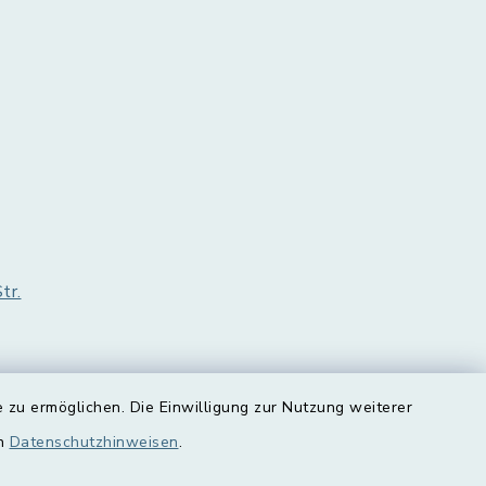
tr.
 zu ermöglichen. Die Einwilligung zur Nutzung weiterer
en
Datenschutzhinweisen
.