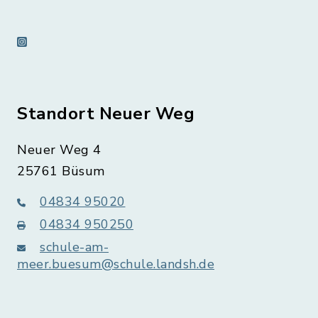
instagram
Standort Neuer Weg
Neuer Weg 4
25761 Büsum
04834 95020
04834 950250
schule-am-
meer.buesum@schule.landsh.de