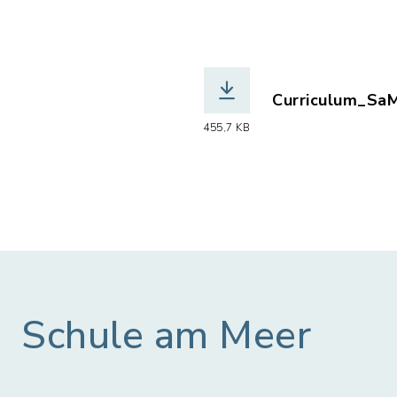
Curriculum_SaM
(Dateiname: Cu
455,7 KB
Schule am Meer