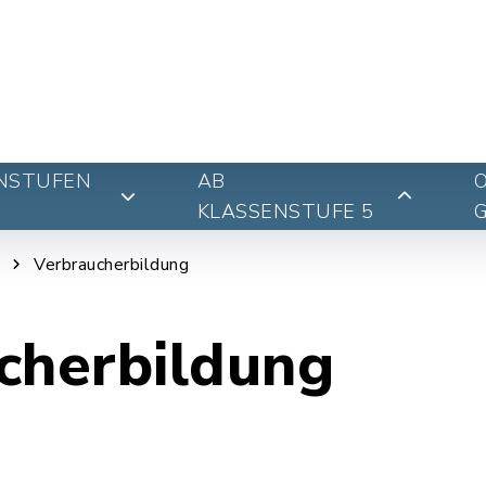
NSTUFEN
AB
KLASSENSTUFE 5
Verbraucherbildung
cherbildung