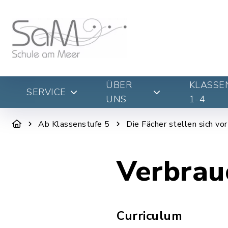
ÜBER
KLASSE
SERVICE
UNS
1-4
Ab Klassenstufe 5
Die Fächer stellen sich vor
Verbrau
Curriculum