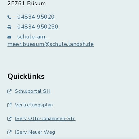
25761 Büsum
04834 95020
04834 950250
schule-am-
meer.buesum@schule.landsh.de
Quicklinks
Schulportal SH
Vertretungsplan
IServ Otto-Johannsen-Str.
IServ Neuer Weg