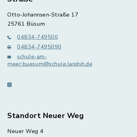
Otto-Johannsen-Straße 17
25761 Büsum
04834-749500
04834-7495090
schule-am-
meer.buesum@schule.landsh.de
instagram
Standort Neuer Weg
Neuer Weg 4