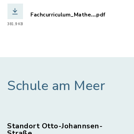
Fachcurriculum_Mathe....pdf
(Dateiname: Fachcurriculum_Mathemati
381,9 KB
Schule am Meer
Standort Otto-Johannsen-
Straße