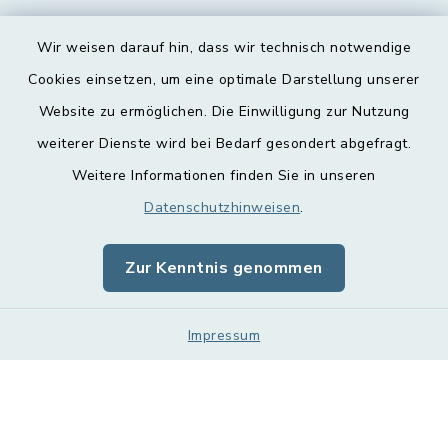
Wir weisen darauf hin, dass wir technisch notwendige
Cookies einsetzen, um eine optimale Darstellung unserer
Website zu ermöglichen. Die Einwilligung zur Nutzung
Kontakt
weiterer Dienste wird bei Bedarf gesondert abgefragt.
Weitere Informationen finden Sie in unseren
Barrierefreiheit
Datenschutzhinweisen
.
Datenschutz
Zur Kenntnis genommen
Impressum
Sitemap
Impressum
Cookie-Einstellungen