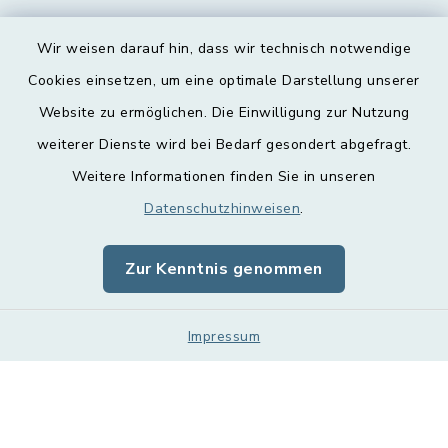
Wir weisen darauf hin, dass wir technisch notwendige
Cookies einsetzen, um eine optimale Darstellung unserer
Website zu ermöglichen. Die Einwilligung zur Nutzung
Kontakt
weiterer Dienste wird bei Bedarf gesondert abgefragt.
Weitere Informationen finden Sie in unseren
Barrierefreiheit
Datenschutzhinweisen
.
Datenschutz
Zur Kenntnis genommen
Impressum
Sitemap
Impressum
Cookie-Einstellungen