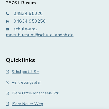
25761 Büsum
04834 95020
04834 950250
schule-am-
meer.buesum@schule.landsh.de
Quicklinks
Schulportal SH
Vertretungsplan
IServ Otto-Johannsen-Str.
IServ Neuer Weg