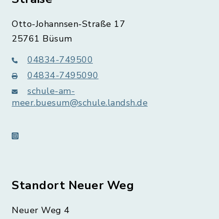
Otto-Johannsen-Straße 17
25761 Büsum
04834-749500
04834-7495090
schule-am-
meer.buesum@schule.landsh.de
instagram
Standort Neuer Weg
Neuer Weg 4