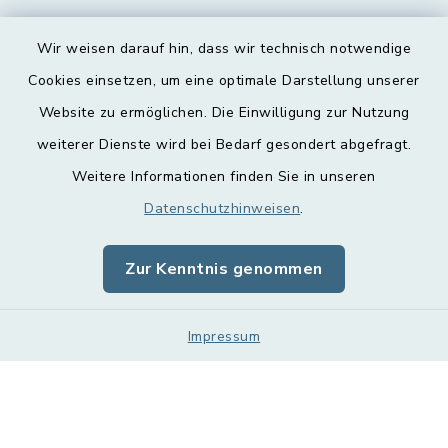
Wir weisen darauf hin, dass wir technisch notwendige
Cookies einsetzen, um eine optimale Darstellung unserer
Website zu ermöglichen. Die Einwilligung zur Nutzung
Kontakt
weiterer Dienste wird bei Bedarf gesondert abgefragt.
Weitere Informationen finden Sie in unseren
Barrierefreiheit
Datenschutzhinweisen
.
Datenschutz
Zur Kenntnis genommen
Impressum
Sitemap
Impressum
Cookie-Einstellungen