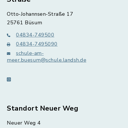
Otto-Johannsen-Straße 17
25761 Büsum
04834-749500
04834-7495090
schule-am-
meer.buesum@schule.landsh.de
instagram
Standort Neuer Weg
Neuer Weg 4