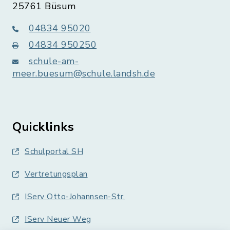
25761 Büsum
04834 95020
04834 950250
schule-am-
meer.buesum@schule.landsh.de
Quicklinks
Schulportal SH
Vertretungsplan
IServ Otto-Johannsen-Str.
IServ Neuer Weg