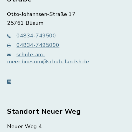
Otto-Johannsen-Straße 17
25761 Büsum
04834-749500
04834-7495090
schule-am-
meer.buesum@schule.landsh.de
instagram
Standort Neuer Weg
Neuer Weg 4