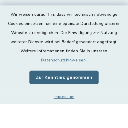
Wir weisen darauf hin, dass wir technisch notwendige
Cookies einsetzen, um eine optimale Darstellung unserer
Website zu ermöglichen. Die Einwilligung zur Nutzung
Kontakt
weiterer Dienste wird bei Bedarf gesondert abgefragt.
Barrierefreiheit
Weitere Informationen finden Sie in unseren
Datenschutzhinweisen
.
Datenschutz
Zur Kenntnis genommen
Impressum
Sitemap
Impressum
Cookie-Einstellungen