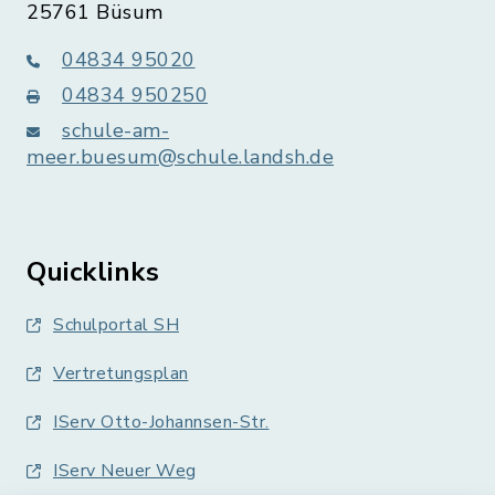
25761 Büsum
04834 95020
04834 950250
schule-am-
meer.buesum@schule.landsh.de
Quicklinks
Schulportal SH
Vertretungsplan
IServ Otto-Johannsen-Str.
IServ Neuer Weg