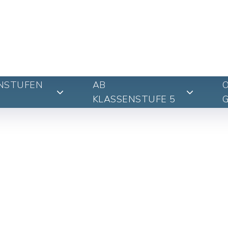
NSTUFEN
AB
KLASSENSTUFE 5