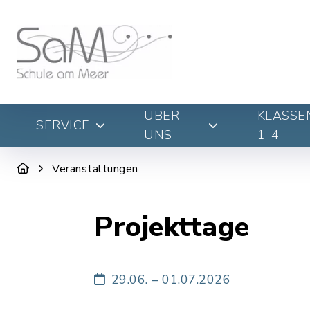
ÜBER
KLASSE
SERVICE
UNS
1-4
Veranstaltungen
Projekttage
29.06. – 01.07.2026