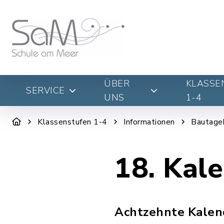
ÜBER
KLASSE
SERVICE
UNS
1-4
Klassenstufen 1-4
Informationen
Bautage
18. Kal
Achtzehnte Kalen