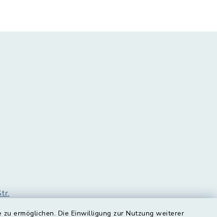
tr.
 zu ermöglichen. Die Einwilligung zur Nutzung weiterer