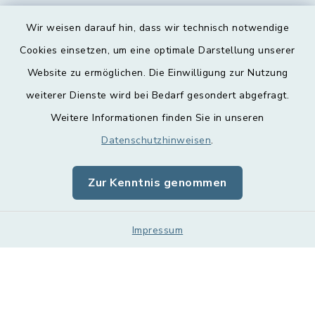
Wir weisen darauf hin, dass wir technisch notwendige
Cookies einsetzen, um eine optimale Darstellung unserer
Website zu ermöglichen. Die Einwilligung zur Nutzung
Kontakt
weiterer Dienste wird bei Bedarf gesondert abgefragt.
Weitere Informationen finden Sie in unseren
Barrierefreiheit
Datenschutzhinweisen
.
Datenschutz
Zur Kenntnis genommen
Impressum
Sitemap
Impressum
Cookie-Einstellungen