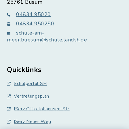
25761 Büsum
04834 95020
04834 950250
schule-am-
meer.buesum@schule.landsh.de
Quicklinks
Schulportal SH
Vertretungsplan
IServ Otto-Johannsen-Str.
IServ Neuer Weg