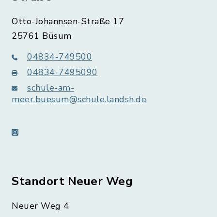
Otto-Johannsen-Straße 17
25761 Büsum
04834-749500
04834-7495090
schule-am-
meer.buesum@schule.landsh.de
instagram
Standort Neuer Weg
Neuer Weg 4