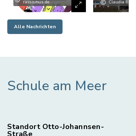
rassismus.de
Claudia Bran
Alle Nachrichten
Schule am Meer
Standort Otto-Johannsen-
Straße