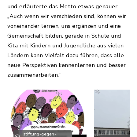
und erläuterte das Motto etwas genauer:
„Auch wenn wir verschieden sind, können wir
voneinander lernen, uns ergänzen und eine
Gemeinschaft bilden, gerade in Schule und
Kita mit Kindern und Jugendliche aus vielen
Ländern kann Vielfalt dazu führen, dass alle
neue Perspektiven kennenlernen und besser
zusammenarbeiten.“
stiftung-gegen-